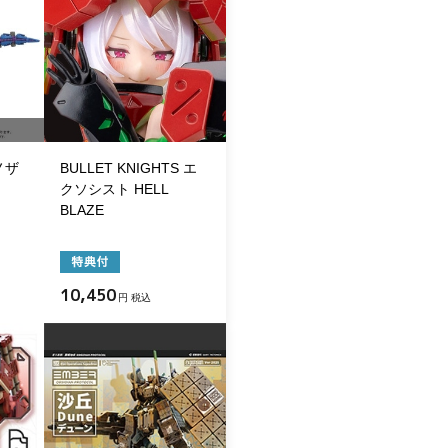
ノザ
BULLET KNIGHTS エ
クソシスト HELL
BLAZE
10,450
円 税込