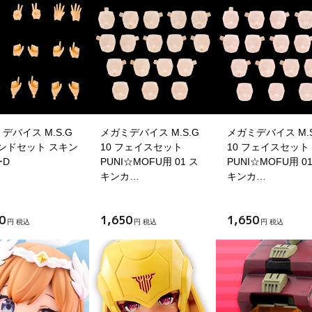
デバイス M.S.G
メガミデバイス M.S.G
メガミデバイス M.S
ハンドセット スキン
10 フェイスセット
10 フェイスセット
ーD
PUNI☆MOFU用 01 ス
PUNI☆MOFU用 0
キンカ…
キンカ…
0
1,650
1,650
円 税込
円 税込
円 税込