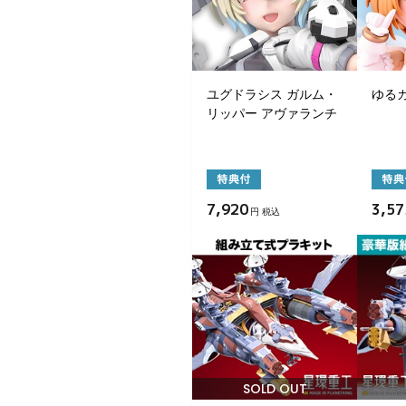
ユグドラシス ガルム・
ゆる
リッパー アヴァランチ
7,920
3,57
円 税込
SOLD OUT