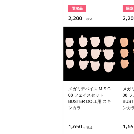
2,200
2,20
円 税込
メガミデバイス M.S.G
メガミ
08 フェイスセット
08 
BUSTER DOLL用 スキ
BUS
ンカラ…
ンカ
1,650
1,65
円 税込