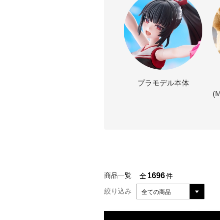
プラモデル本体
(
1696
商品一覧
全
件
絞り込み
全ての商品