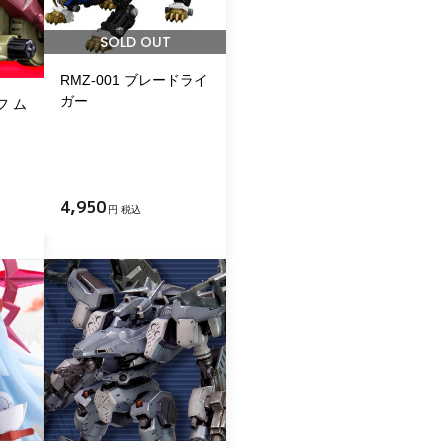
SOLD OUT
RMZ-001 ブレードライ
ガー
フ ム
4,950
円 税込