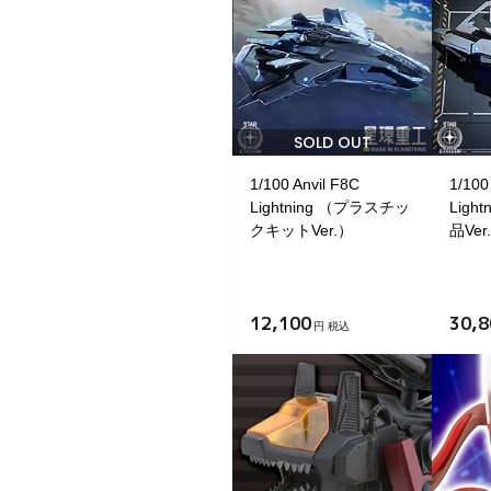
SOLD OUT
1/100 Anvil F8C
1/100
Lightning （プラスチッ
Ligh
クキットVer.）
品Ver
12,100
30,8
円 税込