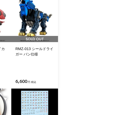
SOLD OUT
イカ
RMZ-013 シールドライ
ガー バン仕様
6,600
円 税込