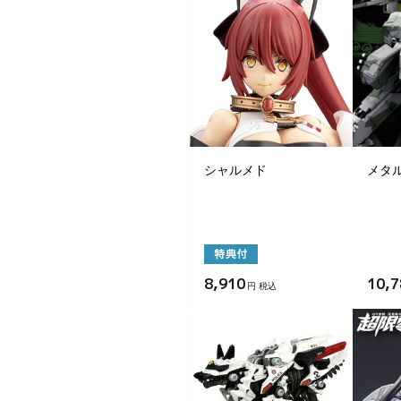
シャルメド
メタル
8,910
10,7
円 税込