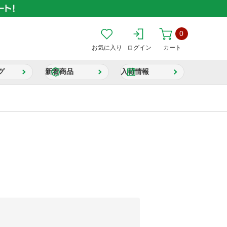
0
お気に入り
ログイン
カート
グ
新着商品
入荷情報