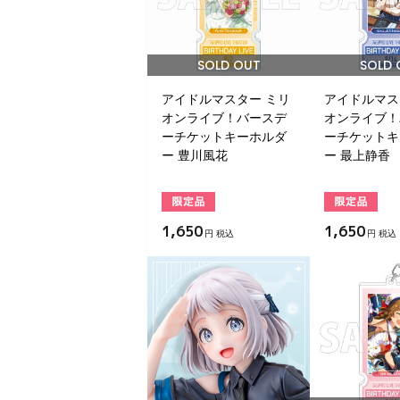
SOLD OUT
SOLD 
アイドルマスター ミリ
アイドルマス
オンライブ！バースデ
オンライブ！
ーチケットキーホルダ
ーチケットキ
ー 豊川風花
ー 最上静香
1,650
1,650
円 税込
円 税込