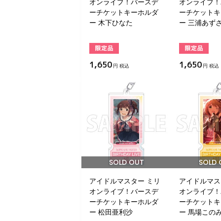
オンライブ！バースデ
オンライブ！
ーチケットキーホルダ
ーチケットキ
ー 木下ひなた
ー 三浦あず
1,650
1,650
円 税込
円 税込
SOLD OUT
SOLD 
アイドルマスター ミリ
アイドルマス
オンライブ！バースデ
オンライブ！
ーチケットキーホルダ
ーチケットキ
ー 松田亜利沙
ー 馬場この