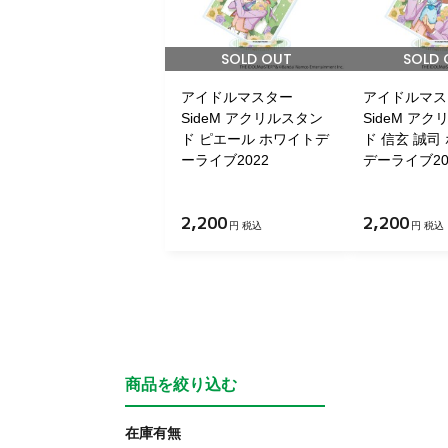
SOLD OUT
SOLD 
アイドルマスター
アイドルマス
SideM アクリルスタン
SideM ア
ド ピエール ホワイトデ
ド 信玄 誠司
ーライブ2022
デーライブ20
2,200
2,200
円 税込
円 税込
商品を絞り込む
在庫有無