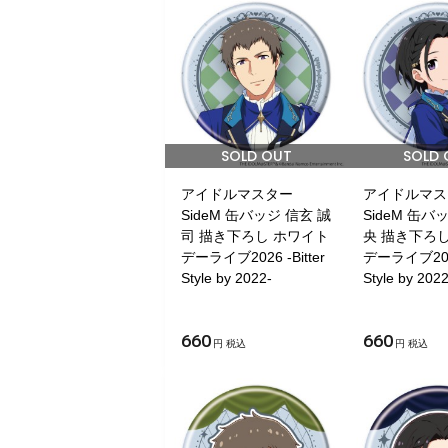
SOLD OUT
SOLD 
アイドルマスター
アイドルマス
SideM 缶バッジ 信玄 誠
SideM 缶バ
司 描き下ろし ホワイト
央 描き下ろ
デーライブ2026 -Bitter
デーライブ2026 
Style by 2022-
Style by 2022
660
660
円 税込
円 税込