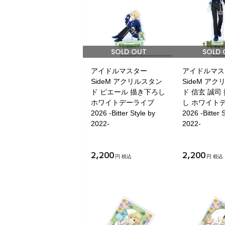
SOLD OUT
SOLD 
アイドルマスター
アイドルマス
SideM アクリルスタン
SideM ア
ド ピエール 描き下ろし
ド 信玄 誠司
ホワイトデーライブ
し ホワイト
2026 -Bitter Style by
2026 -Bitter 
2022-
2022-
2,200
2,200
円 税込
円 税込