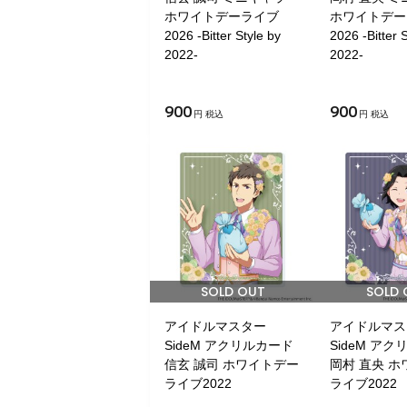
ホワイトデーライブ
ホワイトデー
2026 -Bitter Style by
2026 -Bitter 
2022-
2022-
900
900
円 税込
円 税込
SOLD OUT
SOLD 
アイドルマスター
アイドルマス
SideM アクリルカード
SideM ア
信玄 誠司 ホワイトデー
岡村 直央 
ライブ2022
ライブ2022