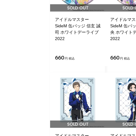
SOLD OUT
SOLD 
アイドルマスター
アイドルマス
SideM 缶バッジ 信玄 誠
SideM 缶バ
司 ホワイトデーライブ
央 ホワイト
2022
2022
660
660
円 税込
円 税込
SOLD OUT
SOLD 
アイドルマスター
アイドルマス