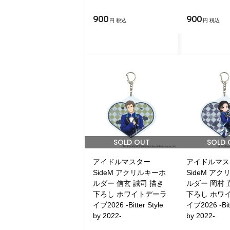
900
900
円 税込
円 税込
SOLD OUT
SOLD 
アイドルマスター
アイドルマス
SideM アクリルキーホ
SideM ア
ルダー 信玄 誠司 描き
ルダー 岡村 
下ろし ホワイトデーラ
下ろし ホワ
イブ2026 -Bitter Style
イブ2026 -Bitt
by 2022-
by 2022-