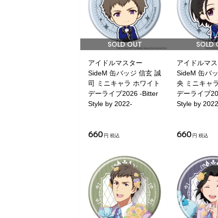
SOLD OUT
SOLD 
アイドルマスター
アイドルマス
SideM 缶バッジ 信玄 誠
SideM 缶バ
司 ミニキャラ ホワイト
央 ミニキャ
デーライブ2026 -Bitter
デーライブ2026 
Style by 2022-
Style by 2022
660
660
円 税込
円 税込