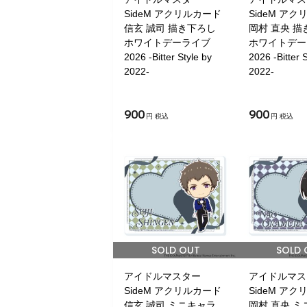
SideM アクリルカード
SideM ア
信玄 誠司 描き下ろし
岡村 直央 
ホワイトデーライブ
ホワイトデー
2026 -Bitter Style by
2026 -Bitter 
2022-
2022-
900
900
円 税込
円 税込
SOLD OUT
SOLD 
アイドルマスター
アイドルマス
SideM アクリルカード
SideM ア
信玄 誠司 ミニキャラ
岡村 直央 