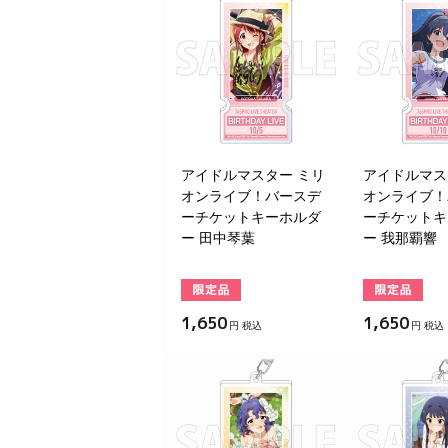
アイドルマスター ミリ
アイドルマス
オンライブ！バースデ
オンライブ！
ーチケットキーホルダ
ーチケットキ
ー 田中琴葉
ー 我那覇響
1,650
1,650
円 税込
円 税込