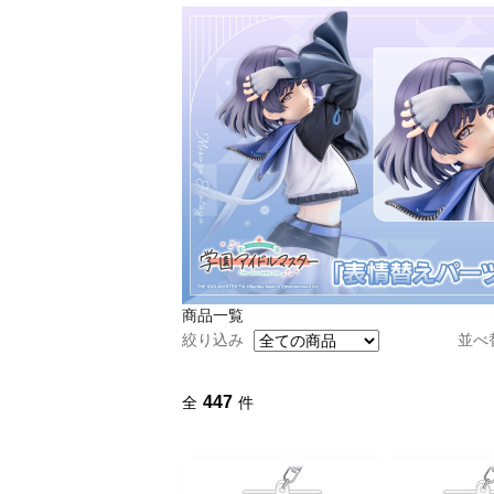
商品一覧
絞り込み
並べ
447
全
件