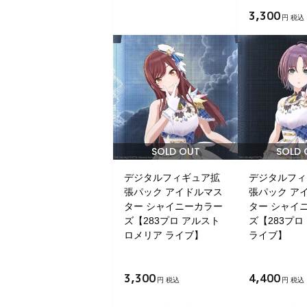
3,300
円 税込
SOLD OUT
SOLD 
デジタルフィギュア拡
デジタルフィ
張パック アイドルマス
張パック ア
ター シャイニーカラー
ター シャイ
ズ【283プロ アルスト
ズ【283プロ
ロメリア ライブ】
ライブ】
3,300
4,400
円 税込
円 税込