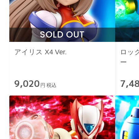
SOLD OUT
アイリス X4 Ver.
ロッ
ー
9,020
7,4
円 税込