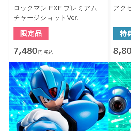
ロックマン.EXE プレミアム
アク
チャージショットVer.
7,480
8,8
円 税込