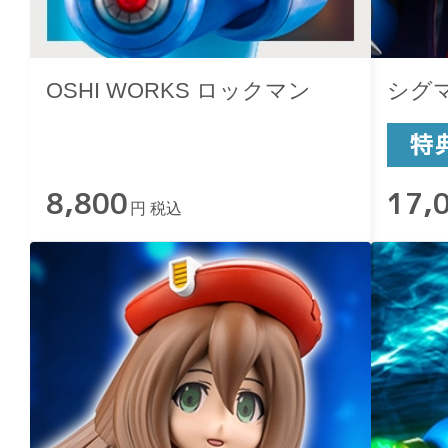
OSHI WORKS ロックマン
シグマ
8,800
17,
円 税込