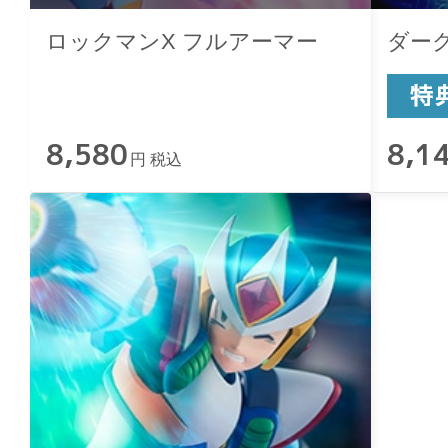
ロックマンX フルアーマー
ダー
8,580
8,1
円 税込