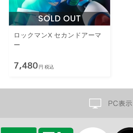
SOLD OUT
ロックマンX セカンドアーマ
ー
7,480
円 税込