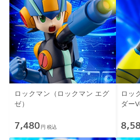
ロックマン（ロックマン エグ
ロッ
ゼ）
ダーVe
7,480
8,5
円 税込