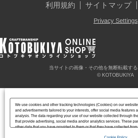
利用規約
サイトマップ
Privacy Settings
当サイトの画像・その他を無断転載する
© KOTOBUKIYA
We use cookies and other tracking technologies (Cookies) on our website t
and advertisements tailored to your interests, offer social media feature
analysis. The data regarding your use of our website collected through t
that provide advertising, social media and/or analytics services. These p
other data that you have provided to them or that they have collected from 
analyze and optimize advertisements delivered to you by businesses other t
Cookie Policy
the use of all Cookies except for Strictly Necessary Cookies, please click "