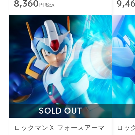
8,360
9,4
円 税込
SOLD OUT
ロックマンＸ フォースアーマ
ロッ