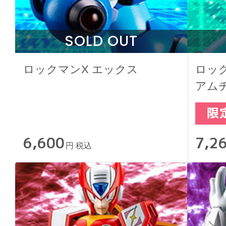
SOLD OUT
ロックマンX エックス
ロック
アムチ
6,600
7,2
円 税込