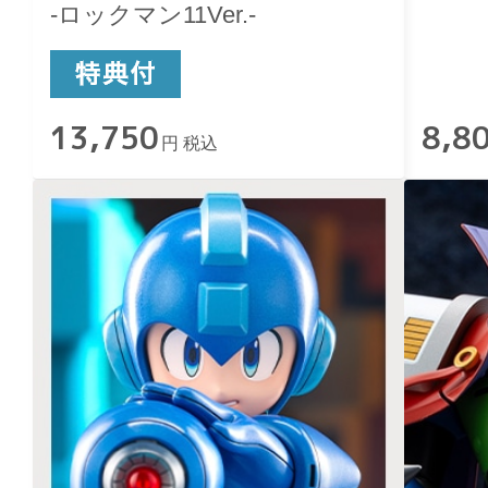
-ロックマン11Ver.-
13,750
8,8
円 税込