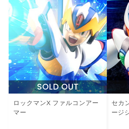
SOLD OUT
ロックマンX ファルコンアー
セカ
マー
ージシ