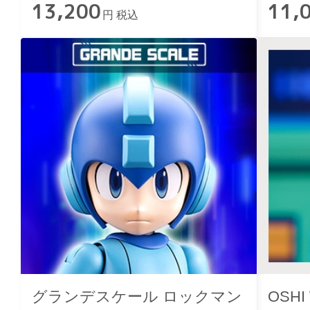
13,200
11,
円 税込
グランデスケール ロックマン
OSH