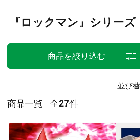
『ロックマン』シリーズ
商品を絞り込む
並び
27
商品一覧
全
件