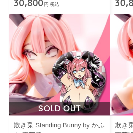
30,800
30,
円 税込
SOLD OUT
欺き兎 Standing Bunny by かふ
欺き兎 