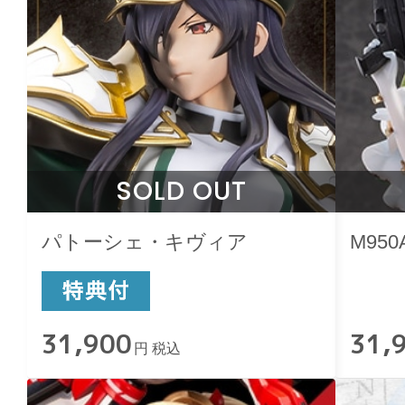
SOLD OUT
パトーシェ・キヴィア
M950
31,900
31,
円 税込