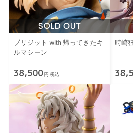
SOLD OUT
ブリジット with 帰ってきたキ
時崎狂三
ルマシーン
38,500
38,
円 税込