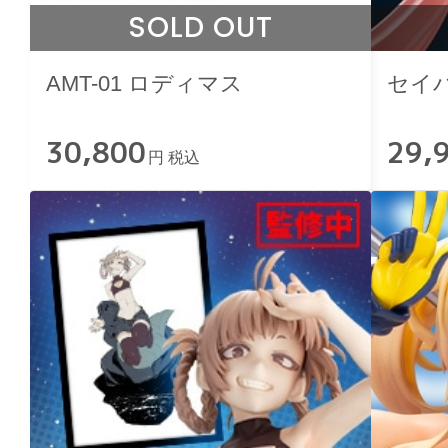
SOLD OUT
AMT-01 ロディマス
セイ
30,800
29,
円 税込