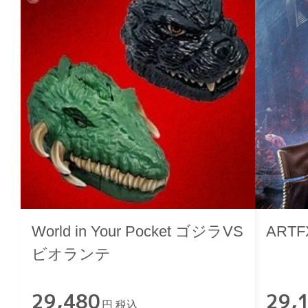
World in Your Pocket ゴジラVS
ARTF
ビオランテ
29,480
29,
円 税込