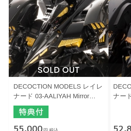
SOLD OUT
DECOCTION MODELS レイレ
DEC
ナード 03-AALIYAH Mirror
ナード
Finish Ver.
リス
55,000
52,
円 税込