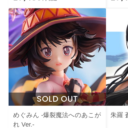
SOLD OUT
めぐみん -爆裂魔法へのあこが
朱羅 
れ Ver.-