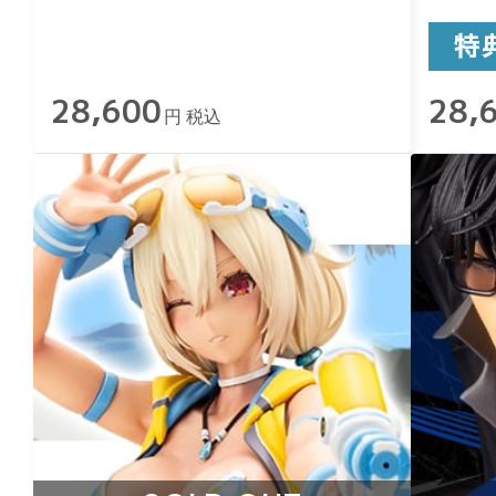
28,600
28,
円 税込