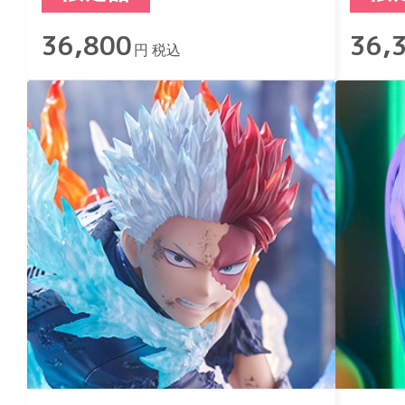
36,800
36,
円 税込