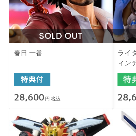
SOLD OUT
春日 一番
ライ
ィン
28,600
28,
円 税込