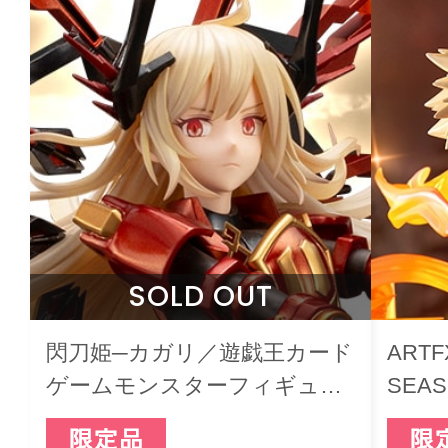
SOLD OUT
閃刀姫─カガリ／遊戯王カード
ARTF
ゲームモンスターフィギュア
SEAS
コレクション