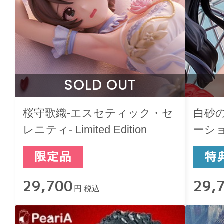
SOLD OUT
桜守歌織-エスセティック・セ
白砂
レニティ- Limited Edition
ーシ
29,700
29,
円 税込