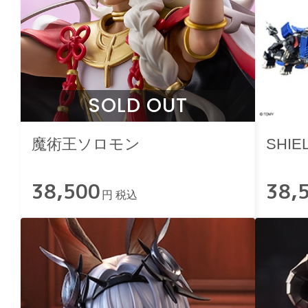
SOLD OUT
魔術王ソロモン
SHIE
38,500
38,
円 税込