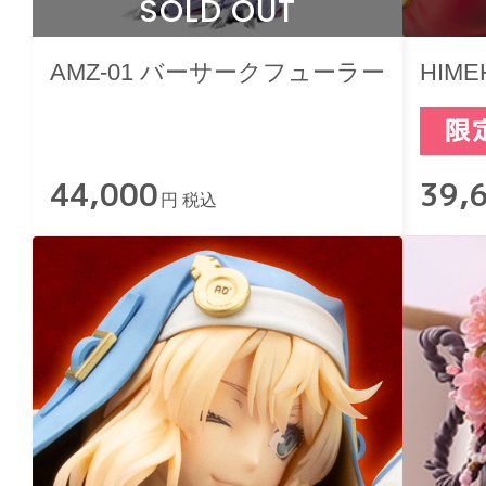
SOLD OUT
AMZ-01 バーサークフューラー
HIME
44,000
39,
円 税込