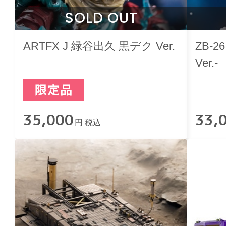
SOLD OUT
ARTFX J 緑谷出久 黒デク Ver.
ZB-
Ver.-
35,000
33,
円 税込