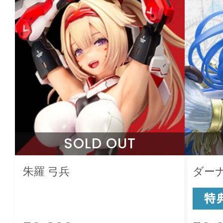
SOLD OUT
朱羅 弓兵
ダー