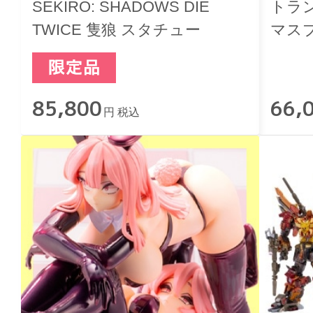
SEKIRO: SHADOWS DIE
トラ
TWICE 隻狼 スタチュー
マス
ルメ
85,800
66,
円 税込