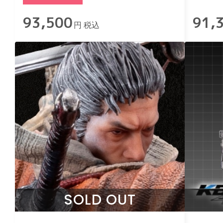
93,500
91,
円 税込
SOLD OUT