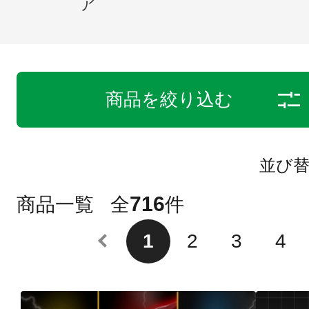
ア
商品を絞り込む
並び
716
商品一覧
全
件
1
2
3
4