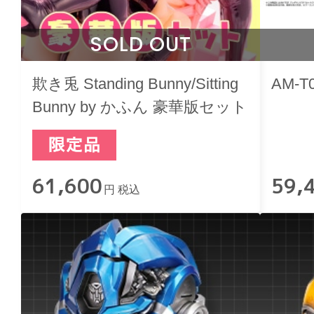
SOLD OUT
欺き兎 Standing Bunny/Sitting
AM-
Bunny by かふん 豪華版セット
61,600
59,
円 税込