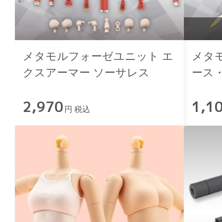
メタモルフォーゼユニット エ
メタ
クスアーマー ソーサレス
ース
2,970
1,1
円 税込