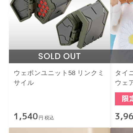
SOLD OUT
ウェポンユニット58 リンクミ
タイ
サイル
ウェア
1,540
3,9
円 税込