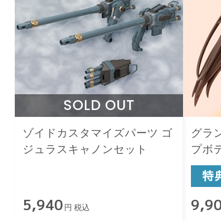
SOLD OUT
ゾイドカスタマイズパーツ ゴ
グラ
ジュラスキャノンセット
プボデ
5,940
9,9
円 税込