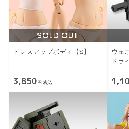
SOLD OUT
ドレスアップボディ【S】
ウェ
ドラ
3,850
1,1
円 税込