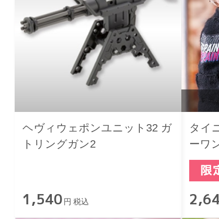
ヘヴィウェポンユニット32 ガ
タイ
トリングガン2
ーワン
1,540
2,6
円 税込