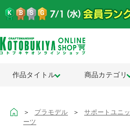
作品タイトル
商品カテゴリ
＞
プラモデル
＞
サポートユニット
ーツ