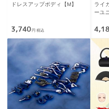
ドレスアップボディ【M】
ライ
ーユ
Ver.
3,740
4,1
円 税込