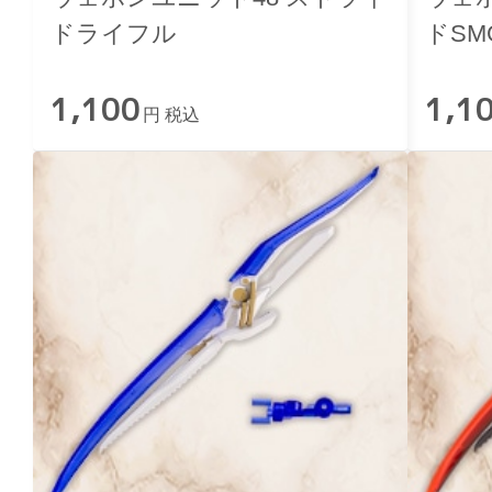
ドライフル
ドSM
1,100
1,1
円 税込