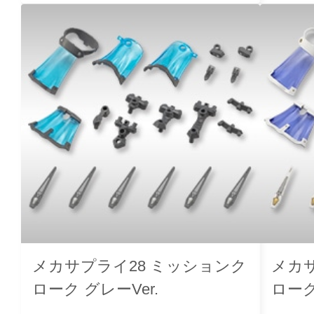
メカサプライ28 ミッションク
メカ
ローク グレーVer.
ローク