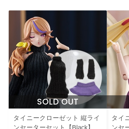
SOLD OUT
タイニークローゼット 縦ライ
タイ
ンセーターセット【Black】
ンセー