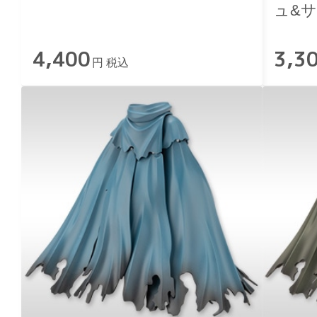
ュ&
Ver.
4,400
3,3
円 税込