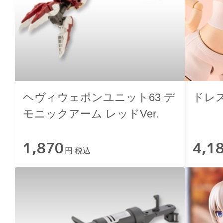
ヘヴィウェポンユニット63 デ
ドレ
モニックアーム レッドVer.
1,870
4,1
円 税込