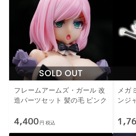
SOLD OUT
フレームアームズ・ガール 改
メガミ
造パーツセット 髪の毛 ピンク
ンジ
4,400
1,7
円 税込