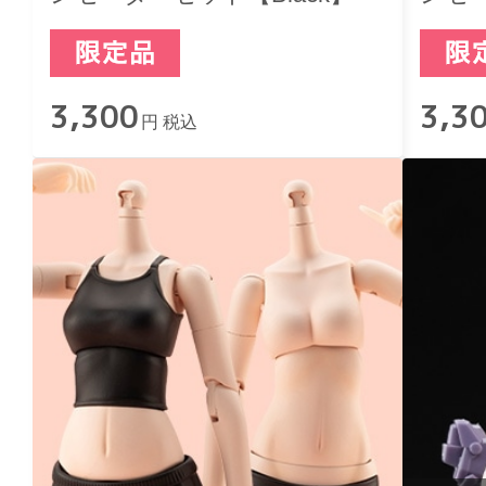
3,300
3,3
円 税込