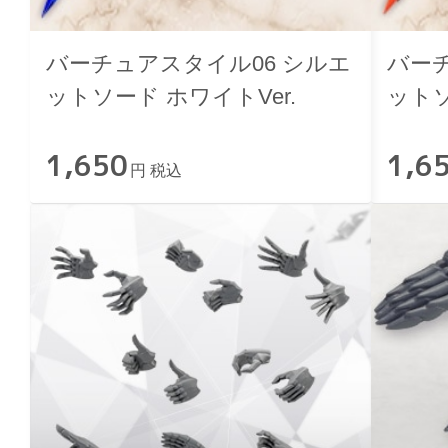
バーチュアスタイル06 シルエ
バーチ
ットソード ホワイトVer.
ットソ
1,650
1,6
円 税込