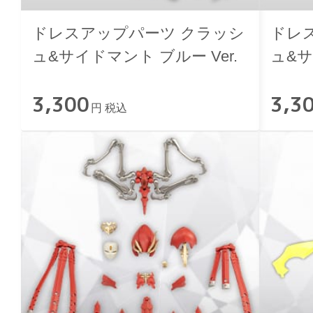
ドレスアップパーツ クラッシ
ドレ
ュ&サイドマント ブルー Ver.
ュ&
ーン V
3,300
3,3
円 税込