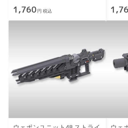
1,760
1,7
円 税込
ウェポンユニット48 ストライ
ウェ