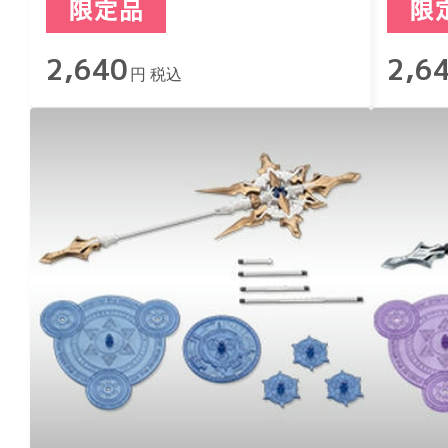
2,640
2,6
円 税込