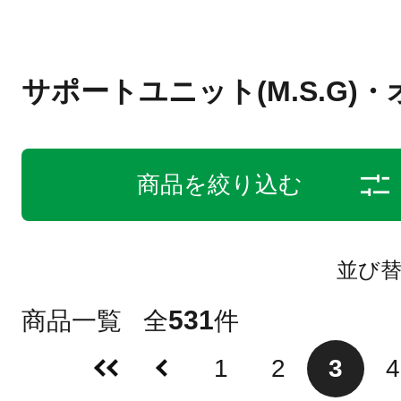
サポートユニット(M.S.G)
商品を絞り込む
並び
531
商品一覧
全
件
1
2
3
4