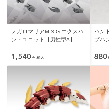
メガロマリアM.S.G エクスハ
ハンド
ンドユニット【男性型A】
プハ
1,540
880
円 税込