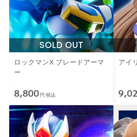
SOLD OUT
ロックマンX ブレードアーマ
アイリス
ー
8,800
9,0
円 税込