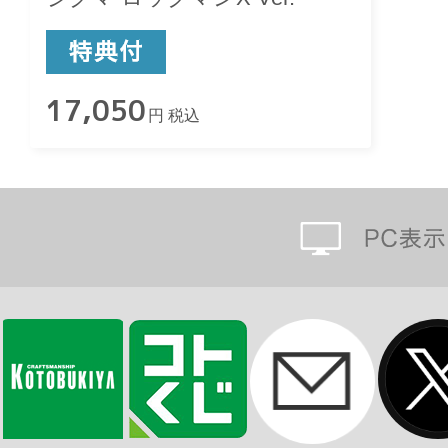
17,050
円 税込