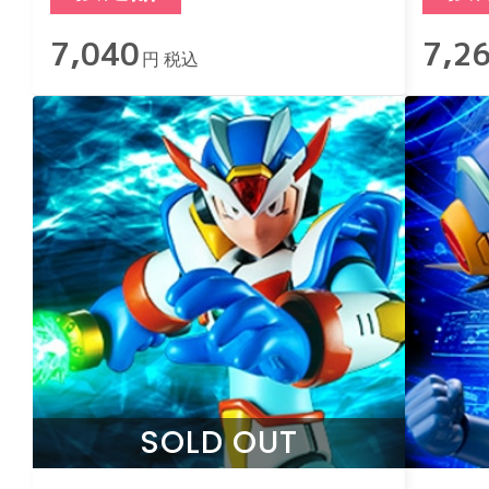
7,040
7,2
円 税込
SOLD OUT