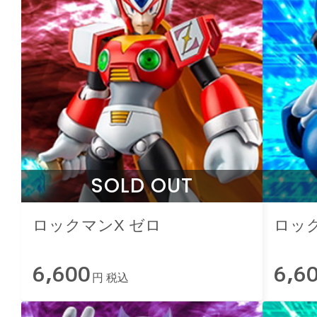
SOLD OUT
ロックマンX ゼロ
ロッ
6,600
6,6
円 税込