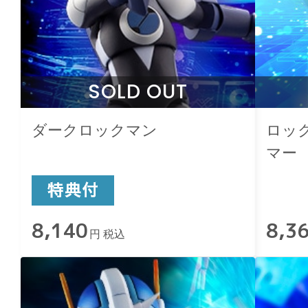
SOLD OUT
ダークロックマン
ロッ
マー
8,140
8,3
円 税込