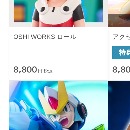
OSHI WORKS ロール
アク
8,800
8,8
円 税込