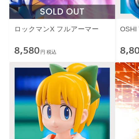
SOLD OUT
ロックマンX フルアーマー
OSH
8,580
8,8
円 税込