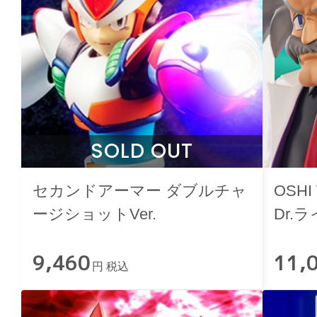
SOLD OUT
セカンドアーマー ダブルチャ
OSH
ージショットVer.
Dr.
9,460
11,
円 税込