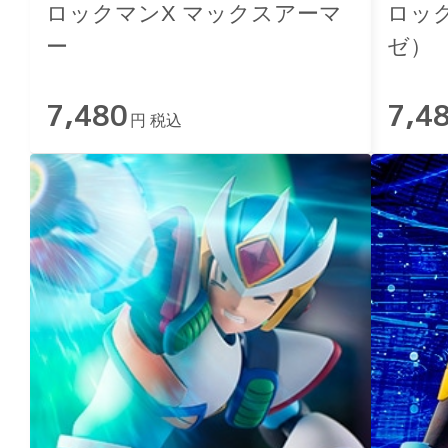
ロックマンX マックスアーマ
ロッ
ー
ゼ）
7,480
7,4
円 税込