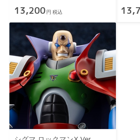
13,200
13,
円 税込
シグマ ロックマンX Ver.