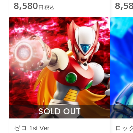
8,580
8,5
円 税込
SOLD OUT
ゼロ 1st Ver.
ロッ