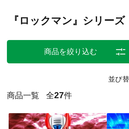
『ロックマン』シリーズ
商品を絞り込む
並び
27
商品一覧
全
件