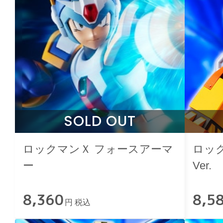
SOLD OUT
ロックマンＸ フォースアーマ
ロッ
ー
Ver.
8,360
8,5
円 税込