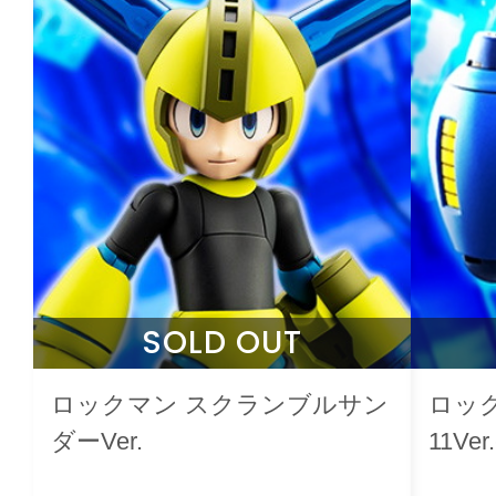
SOLD OUT
ロックマン スクランブルサン
ロック
ダーVer.
11Ver.