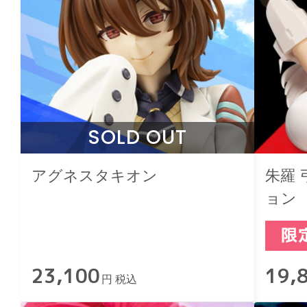
SOLD OUT
アグネスタキオン
朱羅
ョン
23,100
19,
円 税込