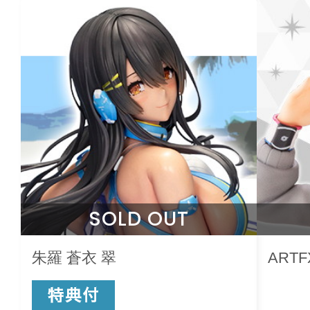
SOLD OUT
朱羅 蒼衣 翠
ARTF