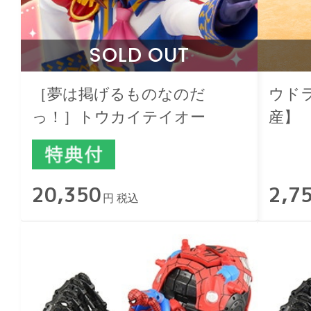
SOLD OUT
［夢は掲げるものなのだ
ウドラ
っ！］トウカイテイオー
産】
20,350
2,7
円 税込