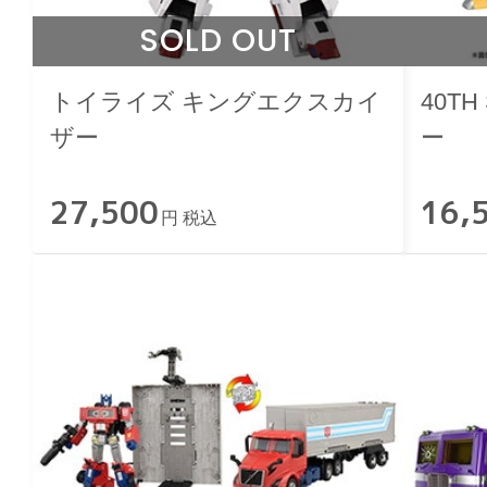
SOLD OUT
トイライズ キングエクスカイ
40TH
ザー
ー
27,500
16,
円 税込