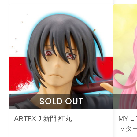
SOLD OUT
ARTFX J 新門 紅丸
MY L
ッタ