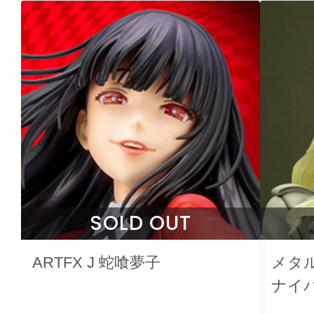
SOLD OUT
ARTFX J 蛇喰夢子
メタ
ナイ