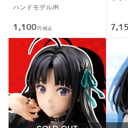
ハンドモデル/R
1,100
7,1
円 税込