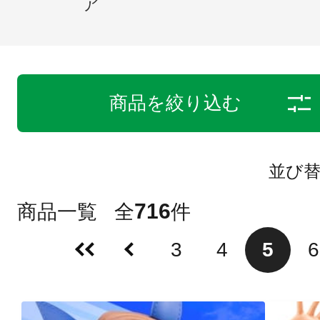
ア
商品を絞り込む
並び
716
商品一覧
全
件
3
4
5
6