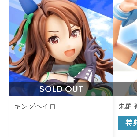
SOLD OUT
キングヘイロー
朱羅 