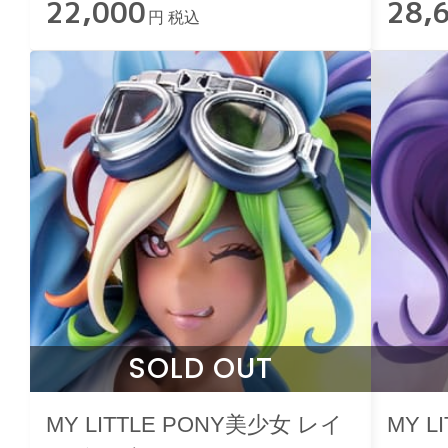
22,000
28,
円 税込
SOLD OUT
MY LITTLE PONY美少女 レイ
MY L