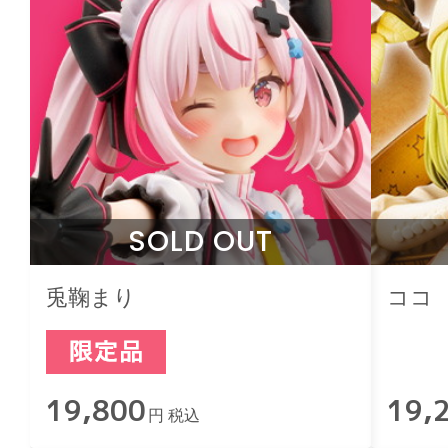
SOLD OUT
兎鞠まり
ココ
19,800
19,
円 税込