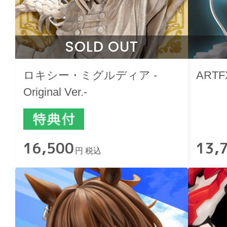
SOLD OUT
ロキシー・ミグルディア -
ART
Original Ver.-
16,500
13,
円 税込