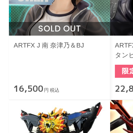
SOLD OUT
ARTFX J 南 奈津乃＆BJ
ART
タンピー
Blac
Ver.
16,500
22,
円 税込