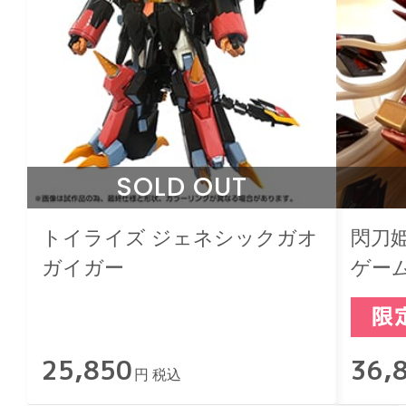
SOLD OUT
トイライズ ジェネシックガオ
閃刀
ガイガー
ゲー
コレ
25,850
36,
円 税込