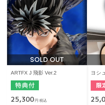
SOLD OUT
ARTFX J 飛影 Ver.2
ヨシ
25,300
25,
円 税込