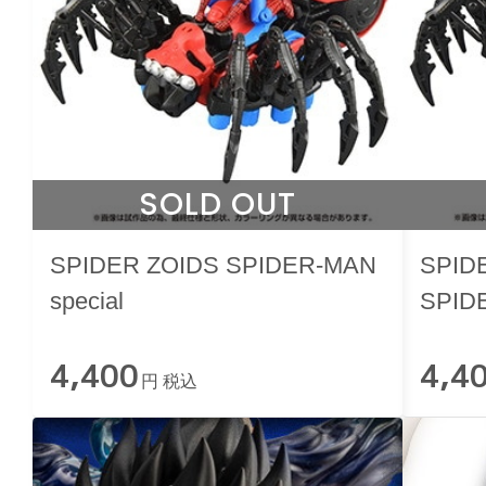
SOLD OUT
SPIDER ZOIDS SPIDER-MAN
SPID
special
SPIDE
4,400
4,4
円 税込