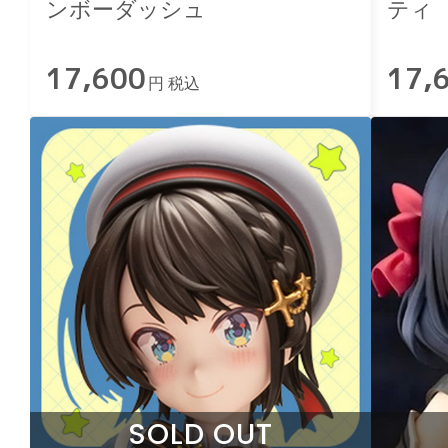
ンボーダッシュ
ティ
17,600
17,
円 税込
SOLD OUT