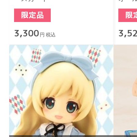
3,300
3,5
円 税込