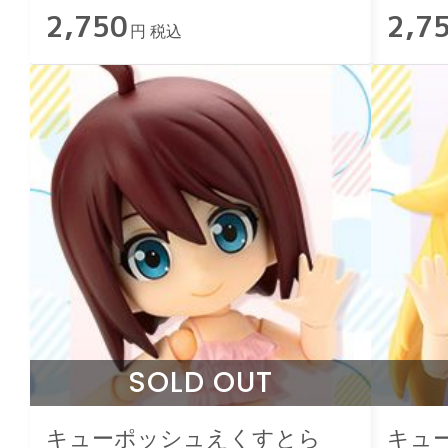
2,750
2,7
円 税込
SOLD OUT
キューポッシュえくすとら
キュ