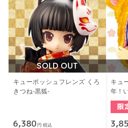
SOLD OUT
キューポッシュフレンズ くろ
キュ
きつね-黒狐-
年！
6,380
3,8
円 税込