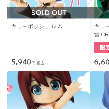
SOLD OUT
キューポッシュ レム
キュー
雷 CR
5,940
6,6
円 税込