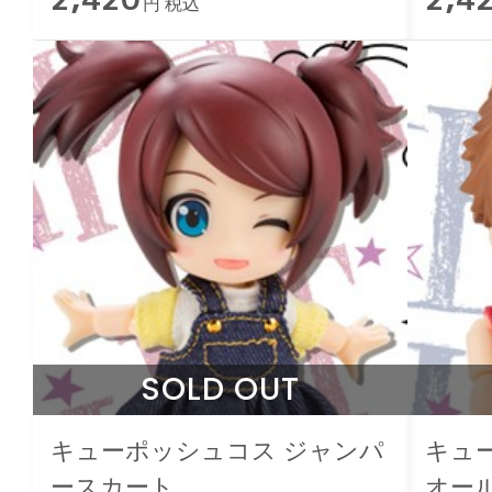
円 税込
SOLD OUT
キューポッシュコス ジャンパ
キュ
ースカート
オー