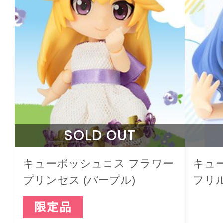
SOLD OUT
キューポッシュコス フラワー
キュ
プリンセス (パープル)
フリ