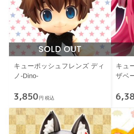
SOLD OUT
キューポッシュフレンズ ディ
キュ
ノ-Dino-
ザベ
3,850
6,3
円 税込