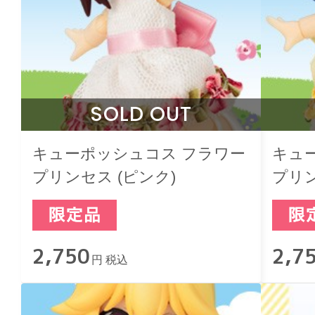
SOLD OUT
キューポッシュコス フラワー
キュ
プリンセス (ピンク)
プリン
2,750
2,7
円 税込