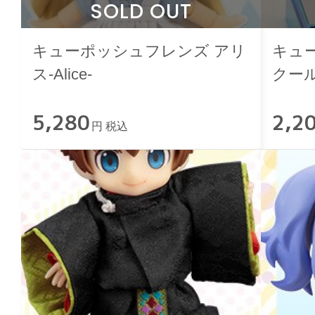
SOLD OUT
キューポッシュフレンズ アリ
キュ
ス-Alice-
クー
5,280
2,2
円 税込