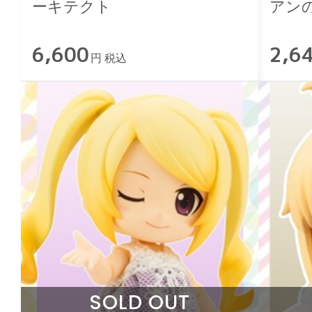
ーキテクト
アン
と
6,600
2,6
円 税込
SOLD OUT