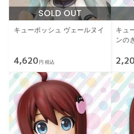
SOLD OUT
キューポッシュ ヴェールヌイ
キュ
ンの
4,620
2,2
円 税込