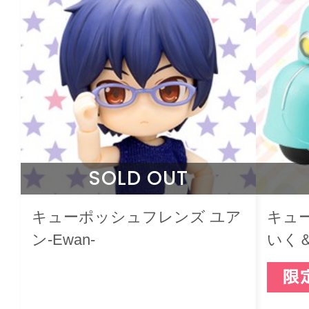
SOLD OUT
キューポッシュフレンズ ユア
キュ
ン-Ewan-
いく
ルー