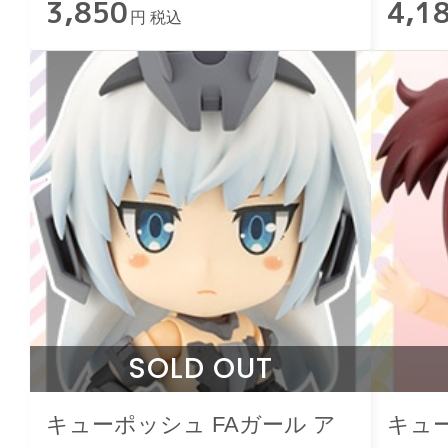
3,850
4,1
円 税込
SOLD OUT
キューポッシュ FAガール ア
キュ