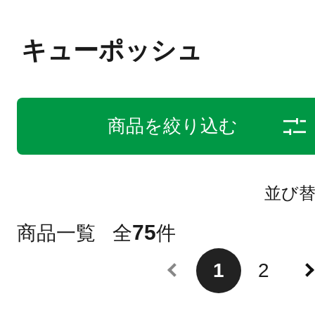
キューポッシュ
商品を絞り込む
並び
75
商品一覧
全
件
1
2