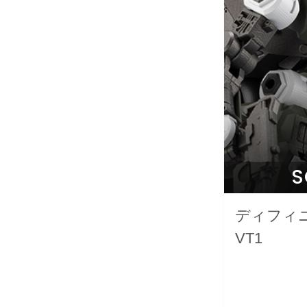
S
ディフィ
VT1