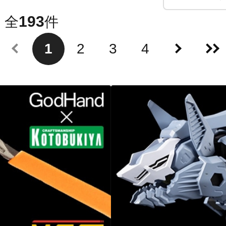
193
全
件
1
2
3
4