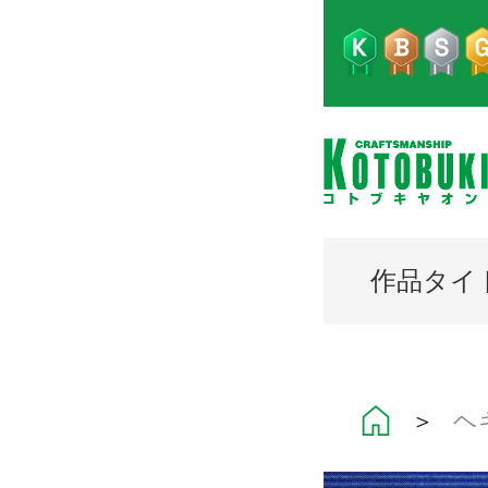
作品タイ
＞
ヘ