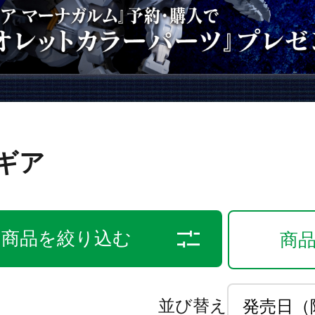
ギア
商品を絞り込む
商
並び替え