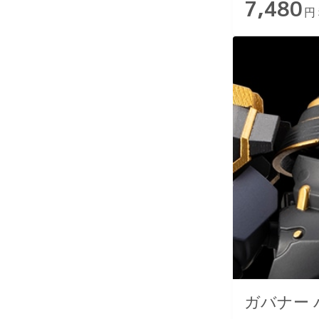
7,480
円
ガバナー