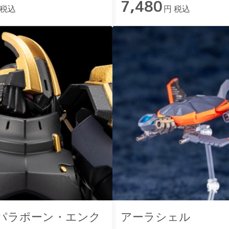
7,480
 税込
円 税込
 パラポーン・エンク
アーラシェル